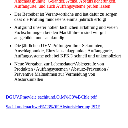
Anschlagspunkte, Geländer, Attika, Absturzsicherungen,
Auffangurte, und auch Auffangsysteme prüfen lassen
Der Betreiber ist Verantwortliche und hat dafür zu sorgen,
dass die Prüfung mindestens einmal jährlich erfolgt
Aufgrund unserer hohen fachlichen Erfahrung und vielen
Fachschulungen bei den Marktführern sind wir gut
ausgebildet und sachkundig
Die jährlichen UVV Prüfungen Ihrer Sekuranten,
Anschlagpunkte, Einzelanschlagpunkte, Auffanggurte,
Auffangsysteme geht bei KFK® schnell und unkompliziert
Neue Vorgaben zur Lebensdauer/Ablegereife von
Produkten / Auffangsystemen / Absturz-Prävention /
Präventive Maßnahmen zur Vermeidung von
Absturzunfällen
DGUV.Praevleit_sachkund.O.M%C3%BChle.pdf
Sachkundenachwei%C3%9F.Absturtsicherung.PDF