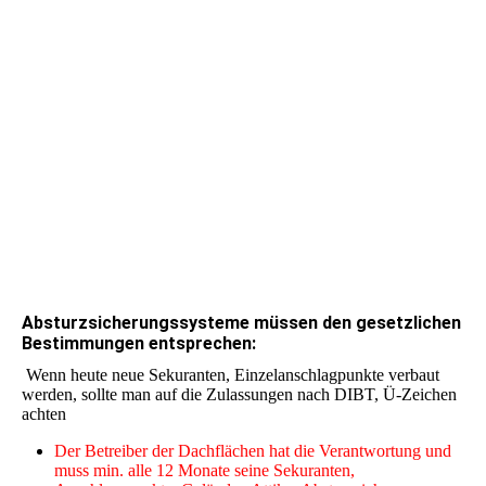
Prüfplaketen
Abst
urzsicherungssysteme müssen den gesetzlichen
Bestimmungen entsprechen:
Wenn heute neue Sekuranten, Einzelanschlagpunkte verbaut
werden, sollte man auf die Zulassungen nach DIBT, Ü-Zeichen
achten
Der Betreiber der Dachflächen hat die Verantwortung und
muss min. alle 12 Monate seine Sekuranten,