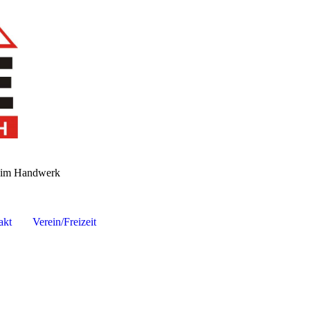
n im Handwerk
akt
Verein/Freizeit