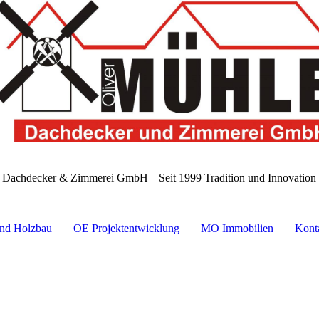
e Dachdecker & Zimmerei GmbH
Seit 1999 Tradition und Innovatio
nd Holzbau
OE Projektentwicklung
MO Immobilien
Kont