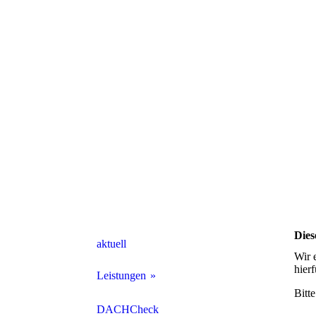
Dies
aktuell
Wir 
hier
Leistungen
Bitt
Dachdeckerarbeiten
DACHCheck