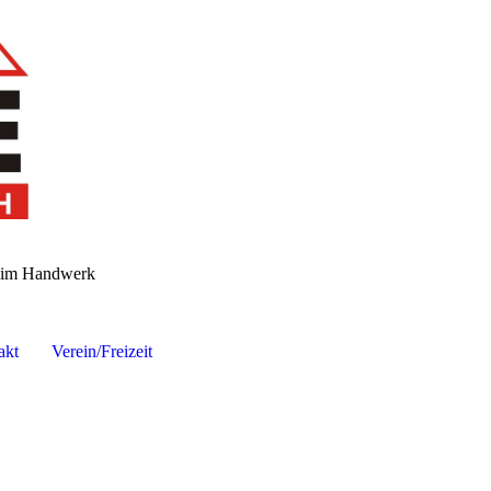
n im Handwerk
akt
Verein/Freizeit