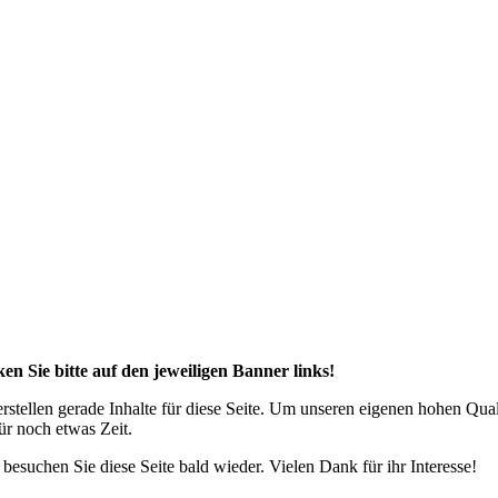
ken Sie bitte auf den jeweiligen Banner links!
erstellen gerade Inhalte für diese Seite. Um unseren eigenen hohen Qua
für noch etwas Zeit.
e besuchen Sie diese Seite bald wieder. Vielen Dank für ihr Interesse!