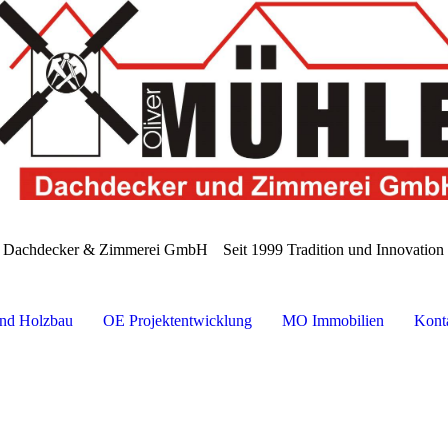
e Dachdecker & Zimmerei GmbH
Seit 1999 Tradition und Innovatio
nd Holzbau
OE Projektentwicklung
MO Immobilien
Kont