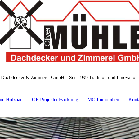
e Dachdecker & Zimmerei GmbH
Seit 1999 Tradition und Innovatio
nd Holzbau
OE Projektentwicklung
MO Immobilien
Kont