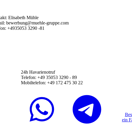
akt: Elisabeth Mühle
il: bewerbung@muehle-gruppe.com
fon: +4935053 3290 -81
24h Havarienotruf
Telefon: +49 35053 3290 - 89
Mobiltelefon: +49 172 475 30 22
Bes
ein F