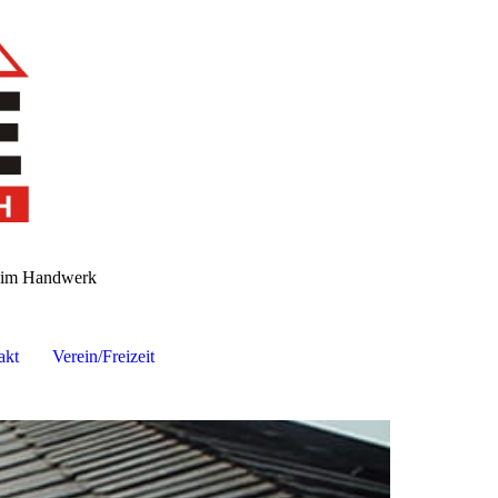
n im Handwerk
akt
Verein/Freizeit