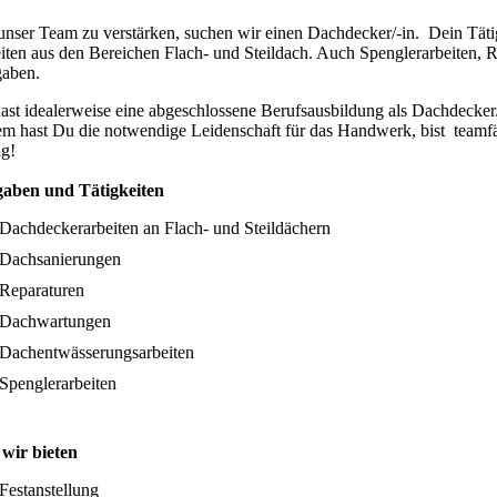
nser Team zu verstärken, suchen wir einen Dachdecker/-in. Dein Tätig
iten aus den Bereichen Flach- und Steildach. Auch Spenglerarbeiten,
aben.
ast idealerweise eine abgeschlossene Berufsausbildung als Dachdecker/
m hast Du die notwendige Leidenschaft für das Handwerk, bist teamfä
ig!
aben und Tätigkeiten
Dachdeckerarbeiten an Flach- und Steildächern
Dachsanierungen
Reparaturen
Dachwartungen
Dachentwässerungsarbeiten
Spenglerarbeiten
wir bieten
Festanstellung