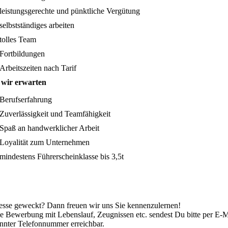
leistungsgerechte und pünktliche Vergütung
selbstständiges arbeiten
tolles Team
Fortbildungen
Arbeitszeiten nach Tarif
wir erwarten
Berufserfahrung
Zuverlässigkeit und Teamfähigkeit
Spaß an handwerklicher Arbeit
Loyalität zum Unternehmen
mindestens Führerscheinklasse bis 3,5t
resse geweckt? Dann freuen wir uns Sie kennenzulernen!
e Bewerbung mit Lebenslauf, Zeugnissen etc. sendest Du bitte per E-Ma
nnter Telefonnummer erreichbar.