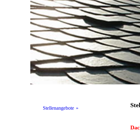
Ste
Stellenangebote
Dachdecker
Dac
Dachklempner